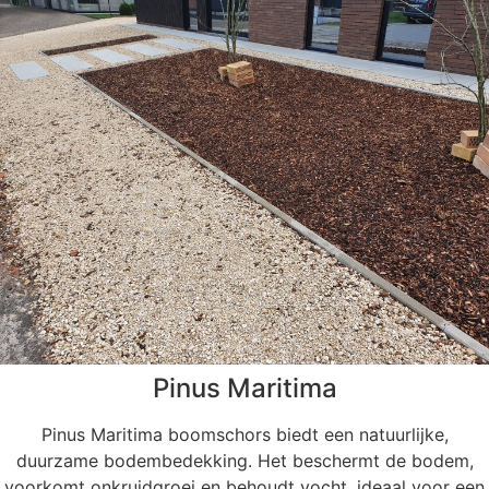
Pinus Maritima
Pinus Maritima boomschors biedt een natuurlijke,
duurzame bodembedekking. Het beschermt de bodem,
voorkomt onkruidgroei en behoudt vocht, ideaal voor een