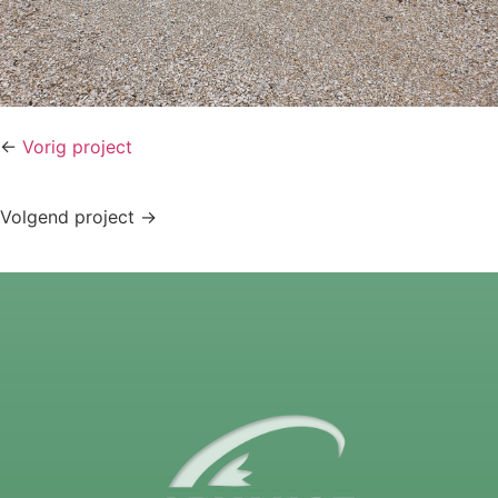
<-
Vorig project
Volgend project ->