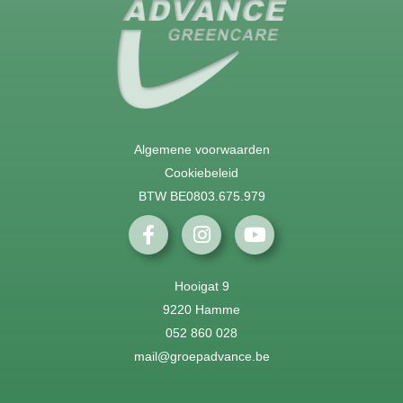
Algemene voorwaarden
Cookiebeleid
BTW BE0803.675.979
Hooigat 9
9220 Hamme
052 860 028
mail@groepadvance.be