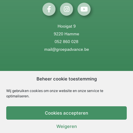
Hooigat 9
9220 Hamme
052 860 028
mail@groepadvance.be
Onze websites
Beheer cookie toestemming
Wij gebruiken cookies om onze website en onze service te
Greencare
optimaliseren.
Infra
Cookies accepteren
Transport
Weigeren