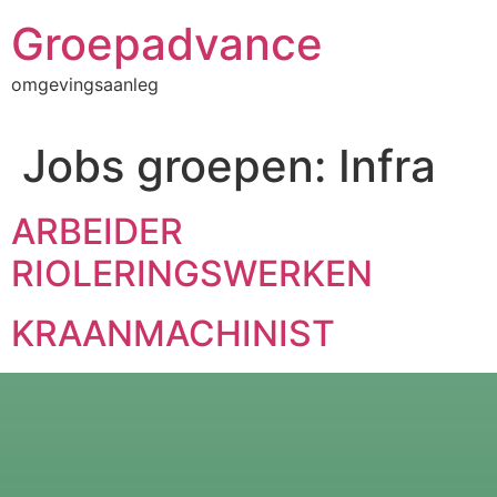
Groepadvance
omgevingsaanleg
Jobs groepen:
Infra
ARBEIDER
RIOLERINGSWERKEN
KRAANMACHINIST